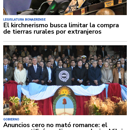
LEGISLATURA BONAERENSE
El kirchnerismo busca limitar la compra
de tierras rurales por extranjeros
GOBIERNO
Anuncios cero no mató romance: el