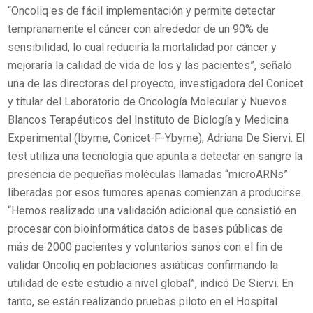
“Oncoliq es de fácil implementación y permite detectar
tempranamente el cáncer con alrededor de un 90% de
sensibilidad, lo cual reduciría la mortalidad por cáncer y
mejoraría la calidad de vida de los y las pacientes”, señaló
una de las directoras del proyecto, investigadora del Conicet
y titular del Laboratorio de Oncología Molecular y Nuevos
Blancos Terapéuticos del Instituto de Biología y Medicina
Experimental (Ibyme, Conicet-F-Ybyme), Adriana De Siervi. El
test utiliza una tecnología que apunta a detectar en sangre la
presencia de pequeñas moléculas llamadas “microARNs”
liberadas por esos tumores apenas comienzan a producirse.
“Hemos realizado una validación adicional que consistió en
procesar con bioinformática datos de bases públicas de
más de 2000 pacientes y voluntarios sanos con el fin de
validar Oncoliq en poblaciones asiáticas confirmando la
utilidad de este estudio a nivel global”, indicó De Siervi. En
tanto, se están realizando pruebas piloto en el Hospital