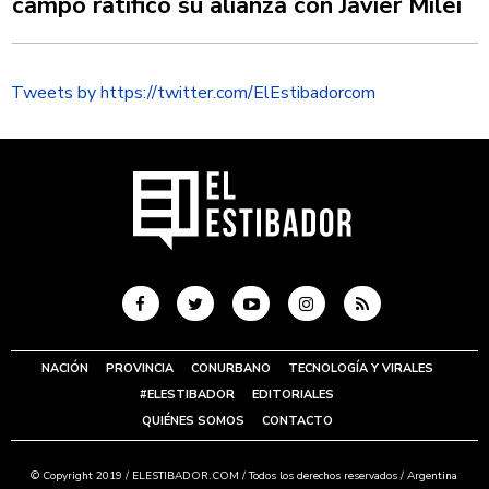
campo ratificó su alianza con Javier Milei
Tweets by https://twitter.com/ElEstibadorcom
NACIÓN
PROVINCIA
CONURBANO
TECNOLOGÍA Y VIRALES
#ELESTIBADOR
EDITORIALES
QUIÉNES SOMOS
CONTACTO
© Copyright 2019 /
ELESTIBADOR.COM
/ Todos los derechos reservados / Argentina