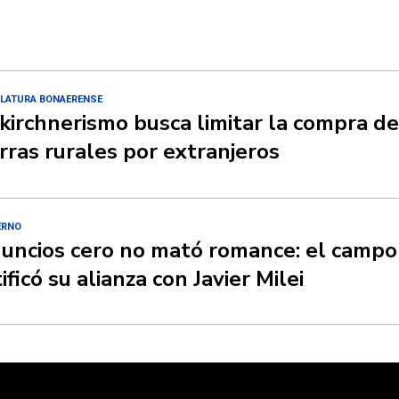
SLATURA BONAERENSE
 kirchnerismo busca limitar la compra de
erras rurales por extranjeros
ERNO
uncios cero no mató romance: el campo
ificó su alianza con Javier Milei