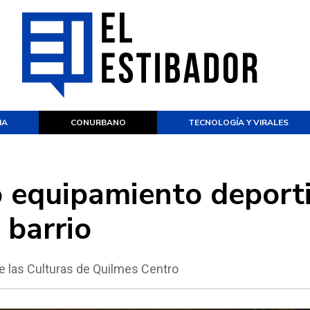
IA
CONURBANO
TECNOLOGÍA Y VIRALES
 equipamiento deport
 barrio
de las Culturas de Quilmes Centro