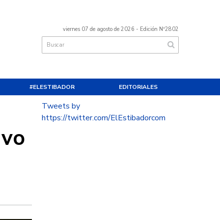
viernes 07 de agosto de 2026
- Edición Nº2802
#ELESTIBADOR
EDITORIALES
Tweets by
https://twitter.com/ElEstibadorcom
ivo