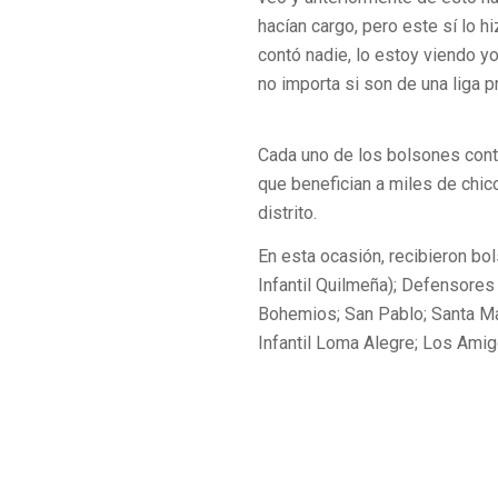
hacían cargo, pero este sí lo h
contó nadie, lo estoy viendo y
no importa si son de una liga p
Cada uno de los bolsones conti
que benefician a miles de chic
distrito.
En esta ocasión, recibieron bo
Infantil Quilmeña); Defensores 
Bohemios; San Pablo; Santa Ma
Infantil Loma Alegre; Los Amig