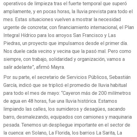
operativos de limpieza tras el fuerte temporal que superó
ampliamente, y en pocas horas, la lluvia prevista para todo el
mes. Estas situaciones vuelven a mostrar la necesidad
urgente de concretar, con financiamiento internacional, el Plan
Integral Hídrico para los arroyos San Francisco y Las
Piedras, un proyecto que impulsamos desde el primer día.
Nos duele cada vecino y vecina que la pasó mal. Pero como
siempre, con trabajo, solidaridad y organización, vamos a
salir adelante”, afirmó Mayra.
Por su parte, el secretario de Servicios Públicos, Sebastián
García, indicó que se triplicó el promedio de lluvia habitual
para todo el mes de mayo: “Cayeron más de 200 milímetros
de agua en 48 horas, fue una lluvia histórica. Estamos
limpiando las calles, los sumideros y desagües, sacando
barro, desmalezando, equipados con camiones y maquinaria
pesada. Tenemos un despliegue importante en el sector de
la cuenca: en Solano, La Florida, los barrios La Sarita, La