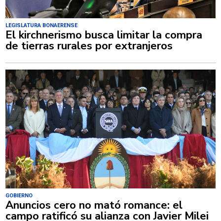
LEGISLATURA BONAERENSE
El kirchnerismo busca limitar la compra
de tierras rurales por extranjeros
GOBIERNO
Anuncios cero no mató romance: el
campo ratificó su alianza con Javier Milei