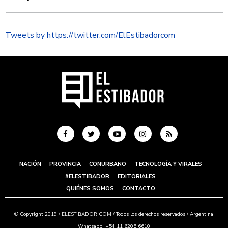
Tweets by https://twitter.com/ElEstibadorcom
NACIÓN
PROVINCIA
CONURBANO
TECNOLOGÍA Y VIRALES
#ELESTIBADOR
EDITORIALES
QUIÉNES SOMOS
CONTACTO
© Copyright 2019 /
ELESTIBADOR.COM
/ Todos los derechos reservados / Argentina
Whatsapp: +54 11 6205 6610